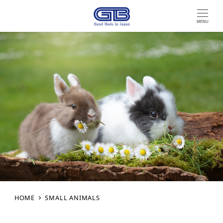
MENU
HOME
SMALL ANIMALS