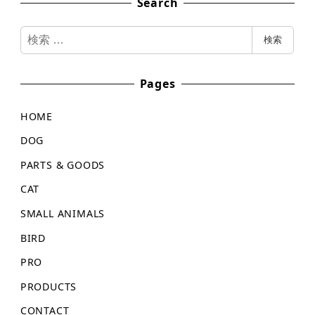
Search
検
検索
索
Pages
HOME
DOG
PARTS & GOODS
CAT
SMALL ANIMALS
BIRD
PRO
PRODUCTS
CONTACT