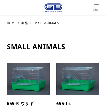
MENU
HOME
製品
SMALL ANIMALS
SMALL ANIMALS
655-R ウサギ
655-fit