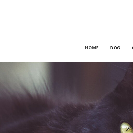
HOME
DOG