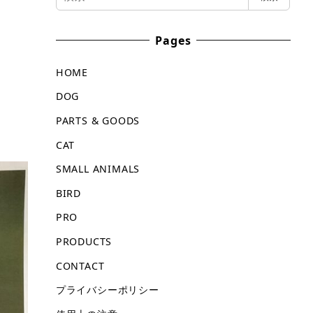
索
Pages
HOME
DOG
PARTS & GOODS
CAT
SMALL ANIMALS
BIRD
PRO
PRODUCTS
CONTACT
プライバシーポリシー