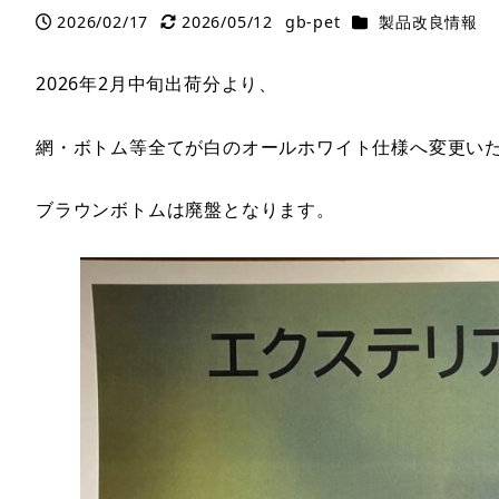
カテゴリー
2026/02/17
2026/05/12
gb-pet
製品改良情報
投稿日
更新日
著
者
2026年2月中旬出荷分より、
網・ボトム等全てが白のオールホワイト仕様へ変更い
ブラウンボトムは廃盤となります。