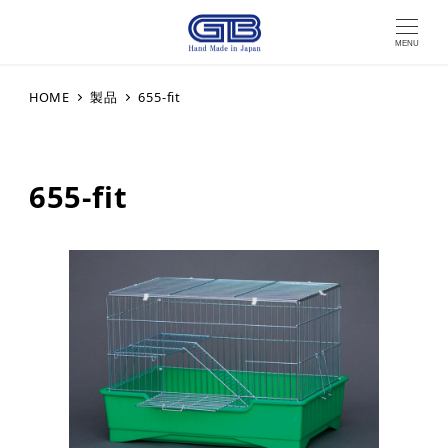
MENU
HOME
製品
655-fit
655-fit