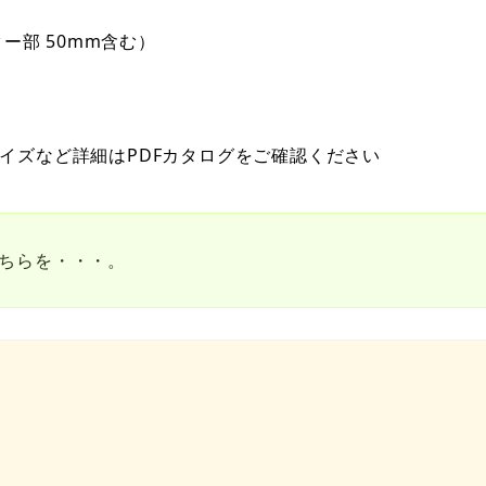
スター部 50mm含む）
イズなど詳細はPDFカタログをご確認ください
こちらを・・・。
。