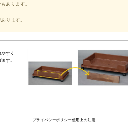
合もあります。
があります。
れやすく
げます。
プライバシーポリシー
使用上の注意