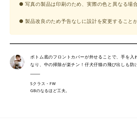
● 写真の製品は印刷のため、実際の色と異なる場
● 製品改良のため予告なしに設計を変更すること
ボトム底のフロントカバーが外せることで、手を入
なり、中の掃除が楽チン！仔犬仔猫の飛び出しも防
Sクラス・FW
GBのなるほど工夫。