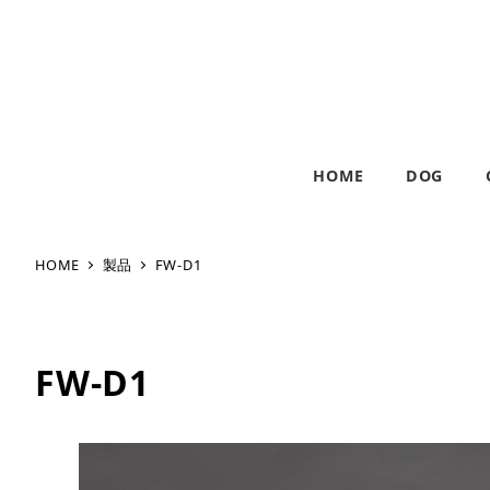
HOME
DOG
HOME
製品
FW-D1
FW-D1