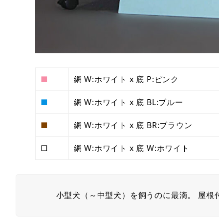
■
網 W:ホワイト x 底 P:ピンク
■
網 W:ホワイト x 底 BL:ブルー
■
網 W:ホワイト x 底 BR:ブラウン
□
網 W:ホワイト x 底 W:ホワイト
小型犬（～中型犬）を飼うのに最滴。 屋根