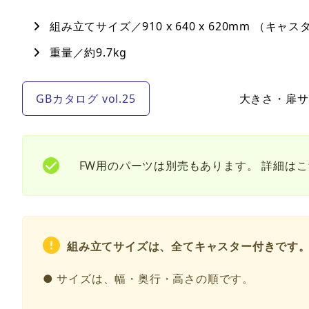
組み立てサイズ／910 x 640 x 620mm （キャ
重量／約9.7kg
GBカタログ vol.25
大きさ・扉サ
FW用のパーツは別売もあります。 詳細は
組み立てサイズは、全てキャスター付きです
● サイズは、幅・奥行・高さの順です。