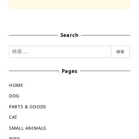
Search
検
検索
索
Pages
HOME
DOG
PARTS & GOODS
CAT
SMALL ANIMALS
BIRD