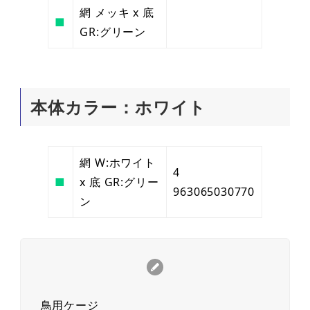
網 メッキ x 底
■
GR:グリーン
本体カラー：ホワイト
網 W:ホワイト
4
■
x 底 GR:グリー
963065030770
ン
鳥用ケージ