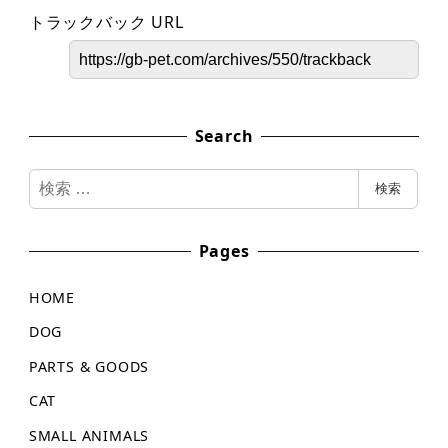
トラックバック URL
Search
検
検索
索
Pages
HOME
DOG
PARTS & GOODS
CAT
SMALL ANIMALS