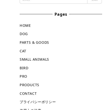
索
Pages
HOME
DOG
PARTS & GOODS
CAT
SMALL ANIMALS
BIRD
PRO
PRODUCTS
CONTACT
プライバシーポリシー