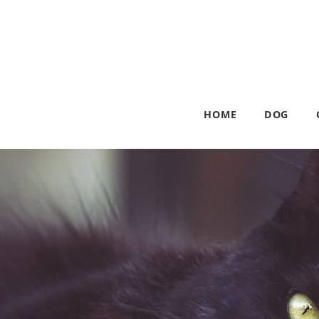
HOME
DOG