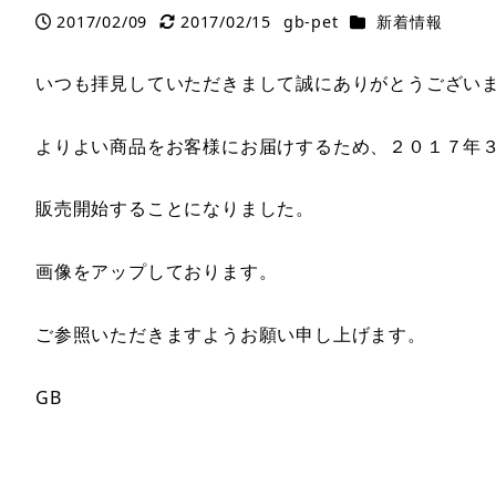
カテゴリー
2017/02/09
2017/02/15
gb-pet
新着情報
投稿日
更新日
著
者
いつも拝見していただきまして誠にありがとうござい
よりよい商品をお客様にお届けするため、２０１７年
販売開始することになりました。
画像をアップしております。
ご参照いただきますようお願い申し上げます。
GB