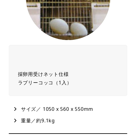
採卵用受けネット仕様
ラブリーコッコ（1入）
サイズ／ 1050 x 560 x 550mm
重量／約9.1kg